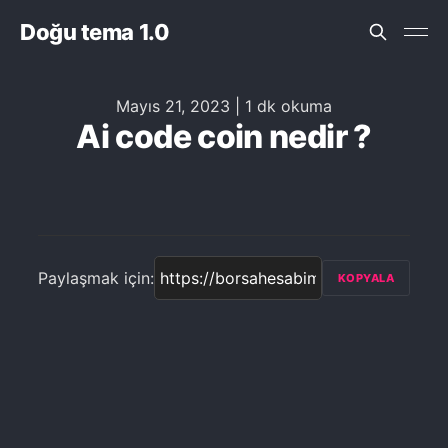
Doğu tema 1.0
Mayıs 21, 2023
|
1 dk okuma
Ai code coin nedir ?
Paylaşmak için:
KOPYALA