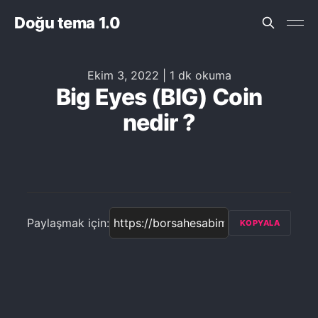
Doğu tema 1.0
Ekim 3, 2022
|
1 dk okuma
Big Eyes (BIG) Coin
nedir ?
Paylaşmak için:
KOPYALA