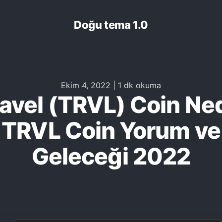
Doğu tema 1.0
Ekim 4, 2022
|
1 dk okuma
avel (TRVL) Coin Ne
TRVL Coin Yorum ve
Geleceği 2022