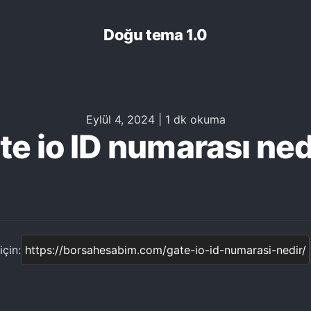
Doğu tema 1.0
Eylül 4, 2024
|
1 dk okuma
te io ID numarası ned
çin: