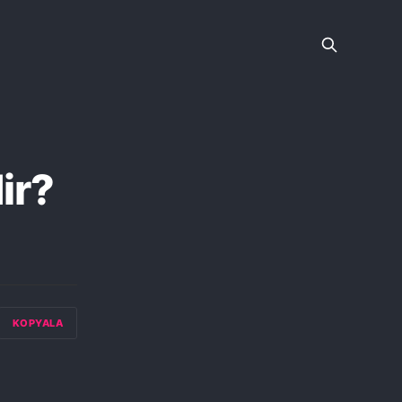
ir?
KOPYALA