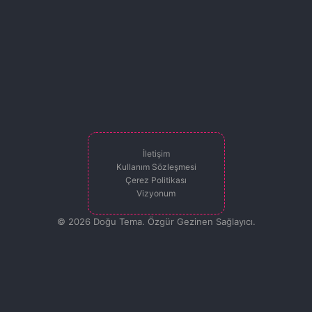
İletişim
Kullanım Sözleşmesi
Çerez Politikası
Vizyonum
© 2026 Doğu Tema. Özgür Gezinen Sağlayıcı.