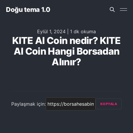
Doğu tema 1.0
Eylül 1, 2024
|
1 dk okuma
KITE AI Coin nedir? KITE
AI Coin Hangi Borsadan
Alınır?
Paylaşmak için:
KOPYALA