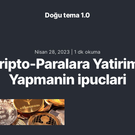
Doğu tema 1.0
Nisan 28, 2023
|
1 dk okuma
ripto-Paralara Yatiri
Yapmanin ipuclari