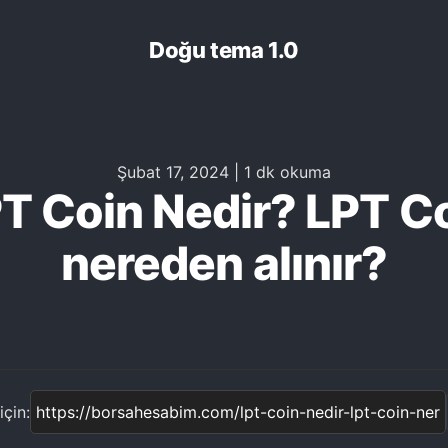
Doğu tema 1.0
Şubat 17, 2024
|
1 dk okuma
T Coin Nedir? LPT C
nereden alınır?
çin: