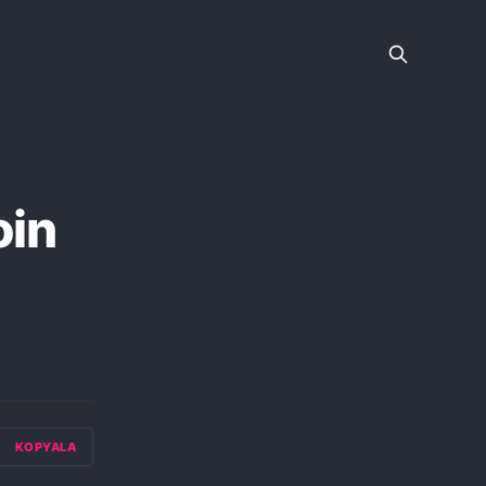
oin
KOPYALA