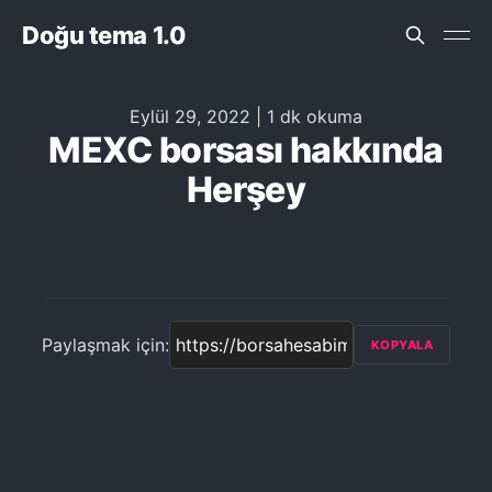
Doğu tema 1.0
Eylül 29, 2022
|
1 dk okuma
MEXC borsası hakkında
Herşey
Paylaşmak için:
KOPYALA