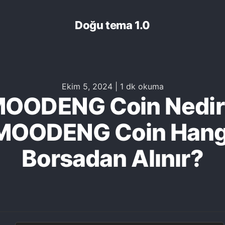
Doğu tema 1.0
Ekim 5, 2024
|
1 dk okuma
OODENG Coin Nedir
MOODENG Coin Hang
Borsadan Alınır?