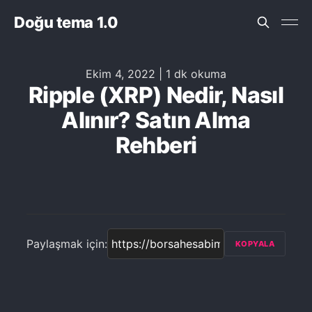
Doğu tema 1.0
Ekim 4, 2022
|
1 dk okuma
Ripple (XRP) Nedir, Nasıl
Alınır? Satın Alma
Rehberi
Paylaşmak için:
KOPYALA