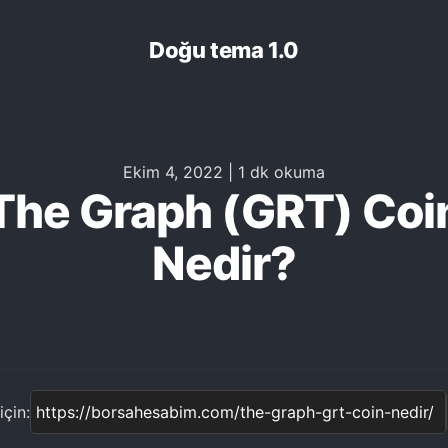
Doğu tema 1.0
Ekim 4, 2022
|
1 dk okuma
The Graph (GRT) Coi
Nedir?
çin: