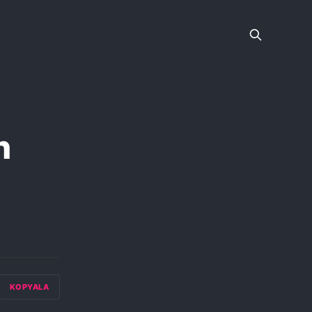
n
KOPYALA