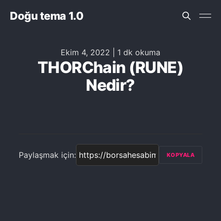
Doğu tema 1.0
Ekim 4, 2022
|
1 dk okuma
THORChain (RUNE)
Nedir?
Paylaşmak için:
KOPYALA