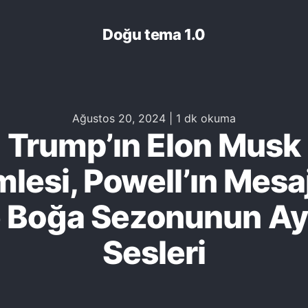
Doğu tema 1.0
Ağustos 20, 2024
|
1 dk okuma
Trump’ın Elon Musk
lesi, Powell’ın Mesaj
 Boğa Sezonunun A
Sesleri