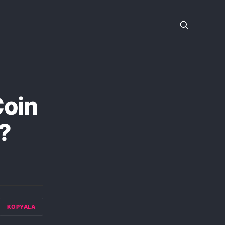
Coin
 ?
KOPYALA