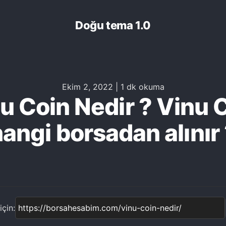
Doğu tema 1.0
Ekim 2, 2022
|
1 dk okuma
u Coin Nedir ? Vinu 
angi borsadan alınır
çin: